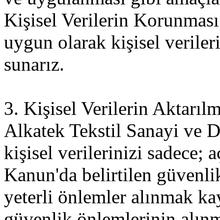
Kişisel Verilerin Korunmas
uygun olarak kişisel veriler
sunarız.
3. Kişisel Verilerin Aktarıl
Alkatek Tekstil Sanayi ve D
kişisel verilerinizi sadece; 
Kanun'da belirtilen güvenli
yeterli önlemler alınmak kay
güvenlik önlemlerinin alınm