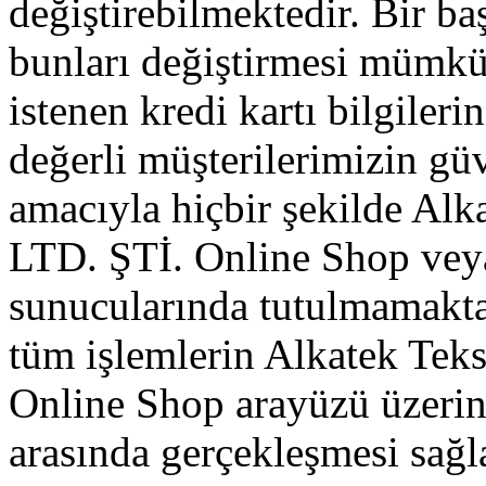
değiştirebilmektedir. Bir ba
bunları değiştirmesi mümkü
istenen kredi kartı bilgileri
değerli müşterilerimizin gü
amacıyla hiçbir şekilde Alka
LTD. ŞTİ. Online Shop veya
sunucularında tutulmamakta
tüm işlemlerin Alkatek Teks
Online Shop arayüzü üzerin
arasında gerçekleşmesi sağl