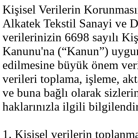
Kişisel Verilerin Korunması
Alkatek Tekstil Sanayi ve Dı
verilerinizin 6698 sayılı Ki
Kanunu'na (“Kanun”) uygun
edilmesine büyük önem veri
verileri toplama, işleme, a
ve buna bağlı olarak sizle
haklarınızla ilgili bilgilendi
1. Kişisel verilerin toplanm