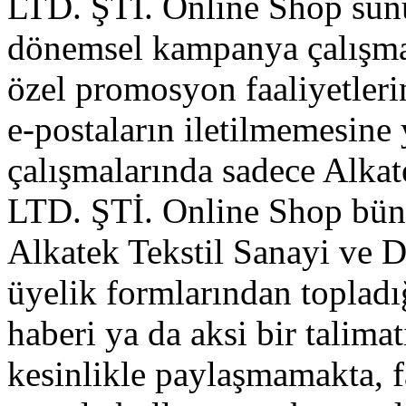
LTD. ŞTİ. Online Shop sunu
dönemsel kampanya çalışmala
özel promosyon faaliyetler
e-postaların iletilmemesine
çalışmalarında sadece Alkat
LTD. ŞTİ. Online Shop büny
Alkatek Tekstil Sanayi ve D
üyelik formlarından topladı
haberi ya da aksi bir talima
kesinlikle paylaşmamakta, fa