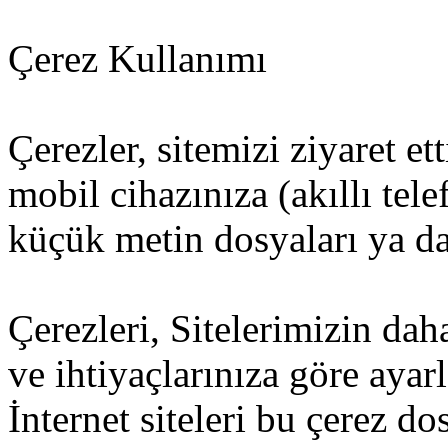
Çerez Kullanımı
Çerezler, sitemizi ziyaret et
mobil cihazınıza (akıllı tel
küçük metin dosyaları ya da 
Çerezleri, Sitelerimizin dah
ve ihtiyaçlarınıza göre ayar
İnternet siteleri bu çerez d