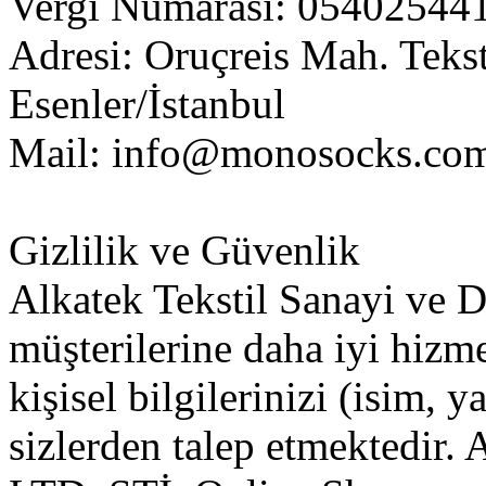
Vergi Numarası: 05402544
Adresi: Oruçreis Mah. Teks
Esenler/İstanbul
Mail:
info@monosocks.com
Gizlilik ve Güvenlik
Alkatek Tekstil Sanayi ve D
müşterilerine daha iyi hizm
kişisel bilgilerinizi (isim, y
sizlerden talep etmektedir. 