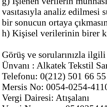
g) İşlenen verilerin münhas
vasıtasıyla analiz edilmesi s
bir sonucun ortaya çıkmasın
h) Kişisel verilerinin birer
Görüş ve sorularınızla ilgili
Ünvanı : Alkatek Tekstil Sa
Telefonu: 0(212) 501 66 55
Mersis No: 0054-0254-411
Vergi Dairesi: Atışalanı