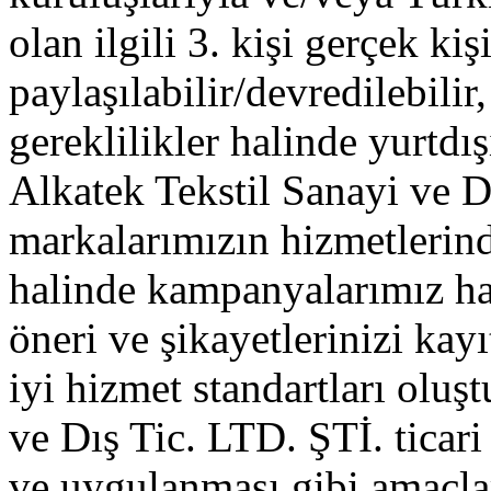
olan ilgili 3. kişi gerçek kişi
paylaşılabilir/devredilebilir
gereklilikler halinde yurtdışı
Alkatek Tekstil Sanayi ve Dı
markalarımızın hizmetlerin
halinde kampanyalarımız hak
öneri ve şikayetlerinizi kayı
iyi hizmet standartları oluş
ve Dış Tic. LTD. ŞTİ. ticari 
ve uygulanması gibi amaçlar