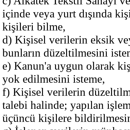
c) Alkatek Tekstil Sanayi ve
içinde veya yurt dışında kişis
kişileri bilme,
d) Kişisel verilerin eksik v
bunların düzeltilmesini iste
e) Kanun'a uygun olarak kişi
yok edilmesini isteme,
f) Kişisel verilerin düzelti
talebi halinde; yapılan işleml
üçüncü kişilere bildirilmes