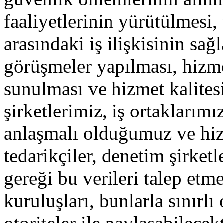
faaliyetlerinin yürütülmesi,
arasındaki iş ilişkisinin sa
görüşmeler yapılması, hizme
sunulması ve hizmet kalitesi
şirketlerimiz, iş ortaklarımı
anlaşmalı olduğumuz ve hiz
tedarikçiler, denetim şirket
gereği bu verileri talep et
kuruluşları, bunlarla sınırlı
otoriteler ile paylaşabilecekt