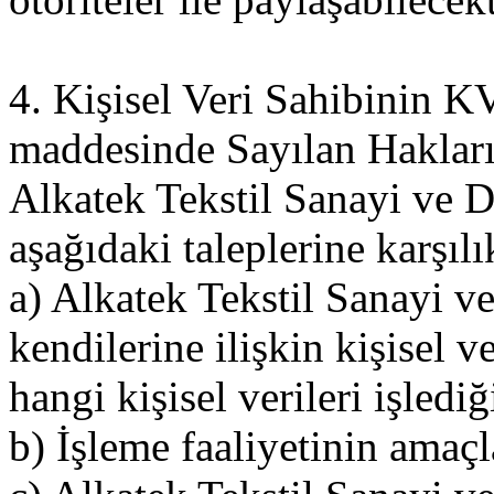
4. Kişisel Veri Sahibinin
maddesinde Sayılan Haklar
Alkatek Tekstil Sanayi ve Dı
aşağıdaki taleplerine karşılı
a) Alkatek Tekstil Sanayi v
kendilerine ilişkin kişisel v
hangi kişisel verileri işledi
b) İşleme faaliyetinin amaçla