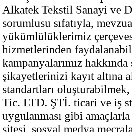
Alkatek Tekstil Sanayi ve D
sorumlusu sıfatıyla, mevzu
yükümlülüklerimiz çerçev
hizmetlerinden faydalanabi
kampanyalarımız hakkında si
şikayetlerinizi kayıt altına 
standartları oluşturabilmek,
Tic. LTD. ŞTİ. ticari ve iş s
uygulanması gibi amaçlarla ki
sitesi, sosyal medya mecral