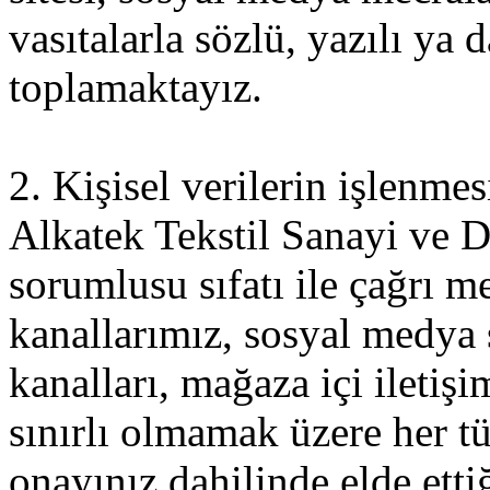
vasıtalarla sözlü, yazılı ya
toplamaktayız.
2. Kişisel verilerin işlenme
Alkatek Tekstil Sanayi ve D
sorumlusu sıfatı ile çağrı me
kanallarımız, sosyal medya 
kanalları, mağaza içi iletiş
sınırlı olmamak üzere her tür
onayınız dahilinde elde etti