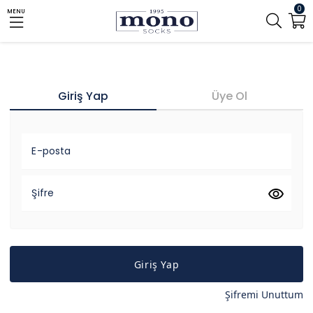
0
MENU
Giriş Yap
Üye Ol
E-posta
Şifre
Giriş Yap
Şifremi Unuttum