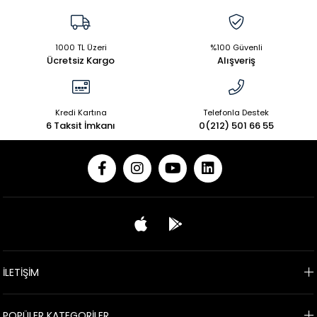
1000 TL Üzeri
%100 Güvenli
Ücretsiz Kargo
Alışveriş
Kredi Kartına
Telefonla Destek
6 Taksit İmkanı
0(212) 501 66 55
İLETİŞİM
POPÜLER KATEGORİLER