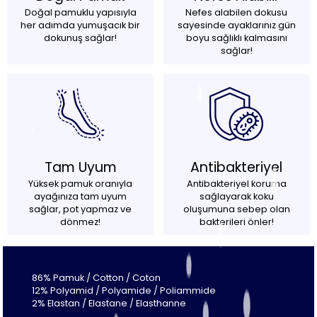
Doğal pamuklu yapısıyla
Nefes alabilen dokusu
her adımda yumuşacık bir
sayesinde ayaklarınız gün
dokunuş sağlar!
boyu sağlıklı kalmasını
sağlar!
Tam Uyum
Antibakteriyel
Yüksek pamuk oranıyla
Antibakteriyel koruma
ayağınıza tam uyum
sağlayarak koku
sağlar, pot yapmaz ve
oluşumuna sebep olan
dönmez!
bakterileri önler!
86% Pamuk / Cotton / Coton
12% Polyamid / Polyamide / Poliammide
2% Elastan / Elastane / Elasthanne