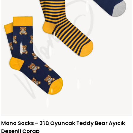
Mono Socks - 3'lü Oyuncak Teddy Bear Ayıcık
Desenli Çorap