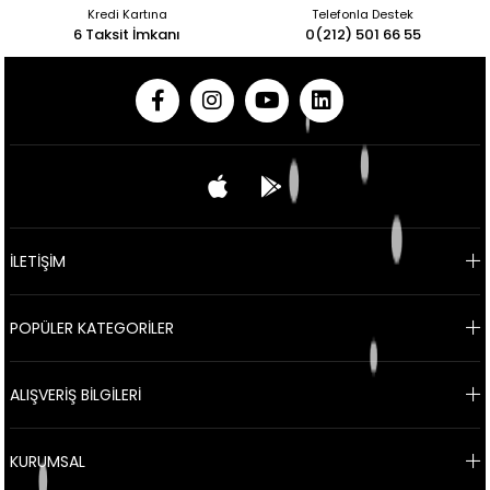
Kredi Kartına
Telefonla Destek
6 Taksit İmkanı
0(212) 501 66 55
İLETİŞİM
POPÜLER KATEGORİLER
ALIŞVERİŞ BİLGİLERİ
KURUMSAL