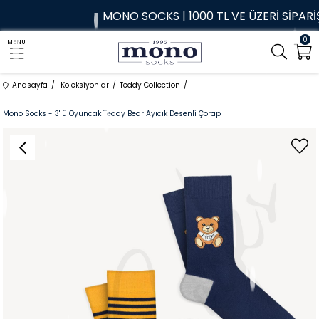
MONO SOCKS | 1000 TL VE ÜZERİ SİPARİŞLE
0
MENU
Anasayfa
Koleksiyonlar
Teddy Collection
Mono Socks - 3'lü Oyuncak Teddy Bear Ayıcık Desenli Çorap