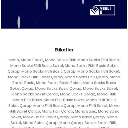
Etiketler
Mono
Mono Socks
Mono Socks Fitilli
Mono Socks Fitilli Basic
,
,
,
,
Mono Socks Fitilli Basic Soket
Mono Socks Fitilli Basic Soket
,
Çorap
Mono Socks Fitilli Basic Çorap
Mono Socks Fitilli Soket
,
,
,
Mono Socks Fitilli Soket Çorap
Mono Socks Fitilli Çorap
Mono
,
,
Socks Basic
Mono Socks Basic Soket
Mono Socks Basic
,
,
Soket Çorap
Mono Socks Basic Çorap
Mono Socks Soket
,
,
,
Mono Socks Soket Çorap
Mono Socks Çorap
Mono Fitilli
,
,
,
Mono Fitilli Basic
Mono Fitilli Basic Soket
Mono Fitilli Basic
,
,
Soket Çorap
Mono Fitilli Basic Çorap
Mono Fitilli Soket
Mono
,
,
,
Fitilli Soket Çorap
Mono Fitilli Çorap
Mono Basic
Mono Basic
,
,
,
Soket
Mono Basic Soket Çorap
Mono Basic Çorap
Mono
,
,
,
Soket
Mono Soket Çorap
Mono Çorap
Socks
Socks Fitilli
,
,
,
,
,