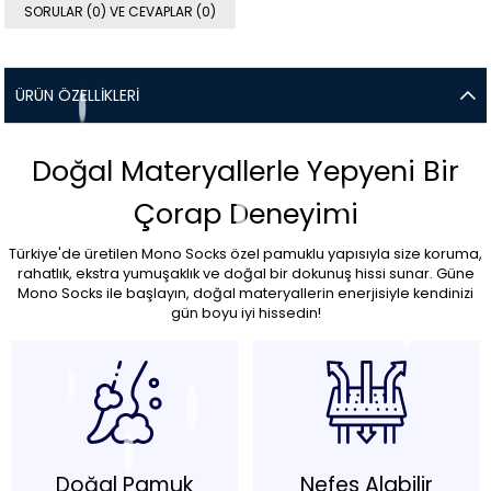
SORULAR (0) VE CEVAPLAR (0)
ÜRÜN ÖZELLIKLERI
Doğal Materyallerle Yepyeni Bir
Çorap Deneyimi
Türkiye'de üretilen Mono Socks özel pamuklu yapısıyla size koruma,
rahatlık, ekstra yumuşaklık ve doğal bir dokunuş hissi sunar. Güne
Mono Socks ile başlayın, doğal materyallerin enerjisiyle kendinizi
gün boyu iyi hissedin!
Doğal Pamuk
Nefes Alabilir