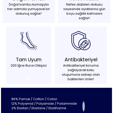
Doğal bambu kumaşıyla
Nefes alabilen dokusu
her adımda yumuşacık bir
sayesinde ayaklarınız gün
dokunuş sağlar!
boyu sağlıklı kalmasını
sağlar!
Tam Uyum
Antibakteriyel
200 İğne Burun Dikişsiz
Antibakteriyel koruma
sağlayarak koku
oluşumuna sebep olan
bakterileri önler!
86% Pamuk / Cotton / Coton
12% Polyamid / Polyamide / Poliammide
2% Elastan / Elastane / Elasthanne