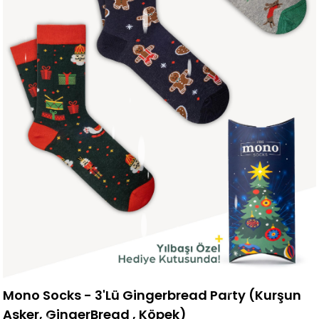
Mono Socks - 3'Lü Gingerbread Party (Kurşun
Asker, GingerBread , Köpek)