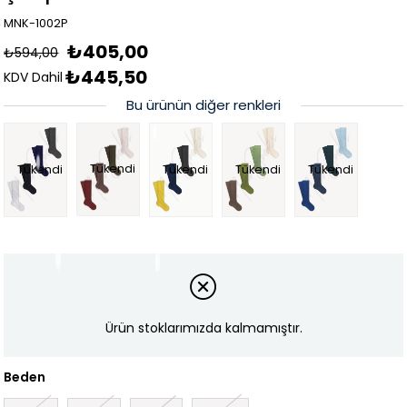
MNK-1002P
₺405,00
₺594,00
₺445,50
KDV Dahil
Bu ürünün diğer renkleri
Tükendi
Tükendi
Tükendi
Tükendi
Tükendi
Ürün stoklarımızda kalmamıştır.
Beden