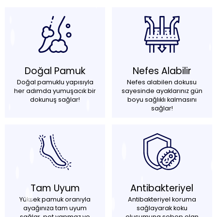
Doğal Pamuk
Nefes Alabilir
Doğal pamuklu yapısıyla
Nefes alabilen dokusu
her adımda yumuşacık bir
sayesinde ayaklarınız gün
dokunuş sağlar!
boyu sağlıklı kalmasını
sağlar!
Tam Uyum
Antibakteriyel
Yüksek pamuk oranıyla
Antibakteriyel koruma
ayağınıza tam uyum
sağlayarak koku
sağlar, pot yapmaz ve
oluşumuna sebep olan