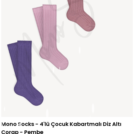
Mono Socks - 4'lü Çocuk Kabartmalı Diz Altı
Çorap - Pembe