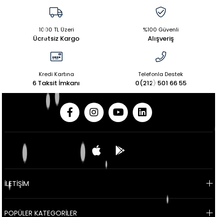
1000 TL Üzeri
%100 Güvenli
Ücretsiz Kargo
Alışveriş
Kredi Kartına
Telefonla Destek
6 Taksit İmkanı
0(212) 501 66 55
İLETİŞİM
POPÜLER KATEGORİLER