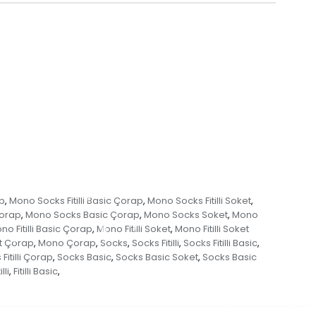
ap
Mono Socks Fitilli Basic Çorap
Mono Socks Fitilli Soket
,
,
,
Çorap
Mono Socks Basic Çorap
Mono Socks Soket
Mono
,
,
,
no Fitilli Basic Çorap
Mono Fitilli Soket
Mono Fitilli Soket
,
,
t Çorap
Mono Çorap
Socks
Socks Fitilli
Socks Fitilli Basic
,
,
,
,
,
Fitilli Çorap
Socks Basic
Socks Basic Soket
Socks Basic
,
,
,
illi
Fitilli Basic
,
,