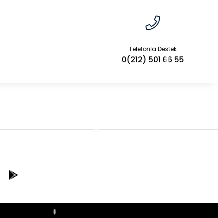
Telefonla Destek
0(212) 501 66 55