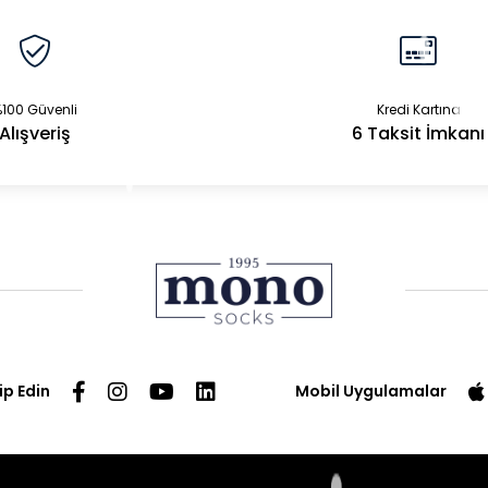
100 Güvenli
Kredi Kartına
Alışveriş
6 Taksit İmkanı
ip Edin
Mobil Uygulamalar