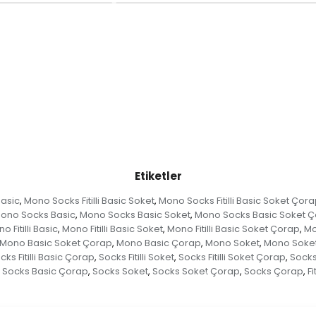
Etiketler
Basic
Mono Socks Fitilli Basic Soket
Mono Socks Fitilli Basic Soket Çor
,
,
ono Socks Basic
Mono Socks Basic Soket
Mono Socks Basic Soket 
,
,
o Fitilli Basic
Mono Fitilli Basic Soket
Mono Fitilli Basic Soket Çorap
Mo
,
,
,
Mono Basic Soket Çorap
Mono Basic Çorap
Mono Soket
Mono Soke
,
,
,
cks Fitilli Basic Çorap
Socks Fitilli Soket
Socks Fitilli Soket Çorap
Socks 
,
,
,
Socks Basic Çorap
Socks Soket
Socks Soket Çorap
Socks Çorap
Fit
,
,
,
,