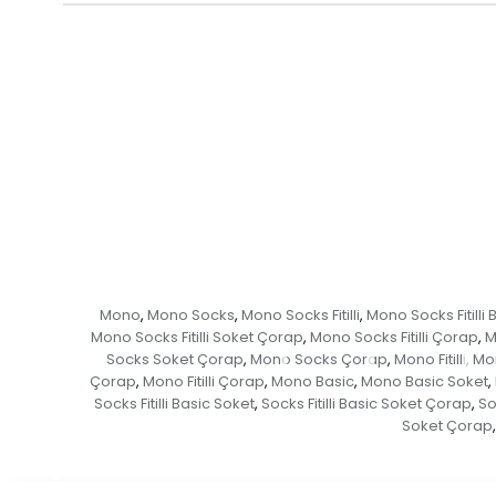
Mono
Mono Socks
Mono Socks Fitilli
Mono Socks Fitilli 
,
,
,
Mono Socks Fitilli Soket Çorap
Mono Socks Fitilli Çorap
M
,
,
Socks Soket Çorap
Mono Socks Çorap
Mono Fitilli
Mon
,
,
,
Çorap
Mono Fitilli Çorap
Mono Basic
Mono Basic Soket
,
,
,
,
Socks Fitilli Basic Soket
Socks Fitilli Basic Soket Çorap
So
,
,
Soket Çorap
,