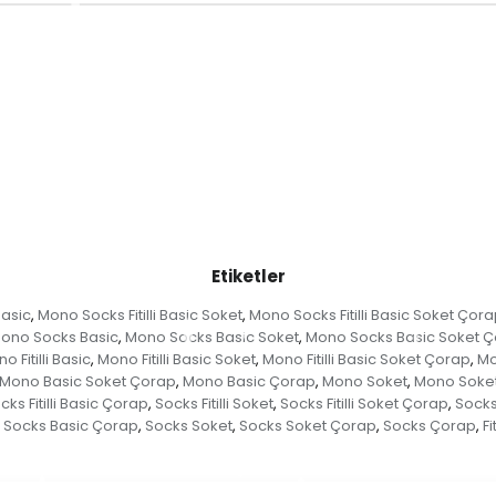
Etiketler
Basic
Mono Socks Fitilli Basic Soket
Mono Socks Fitilli Basic Soket Çor
,
,
ono Socks Basic
Mono Socks Basic Soket
Mono Socks Basic Soket 
,
,
o Fitilli Basic
Mono Fitilli Basic Soket
Mono Fitilli Basic Soket Çorap
Mo
,
,
,
Mono Basic Soket Çorap
Mono Basic Çorap
Mono Soket
Mono Soke
,
,
,
cks Fitilli Basic Çorap
Socks Fitilli Soket
Socks Fitilli Soket Çorap
Socks 
,
,
,
Socks Basic Çorap
Socks Soket
Socks Soket Çorap
Socks Çorap
Fit
,
,
,
,