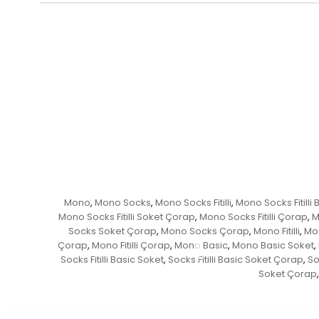
Mono
Mono Socks
Mono Socks Fitilli
Mono Socks Fitilli 
,
,
,
Mono Socks Fitilli Soket Çorap
Mono Socks Fitilli Çorap
M
,
,
Socks Soket Çorap
Mono Socks Çorap
Mono Fitilli
Mon
,
,
,
Çorap
Mono Fitilli Çorap
Mono Basic
Mono Basic Soket
,
,
,
,
Socks Fitilli Basic Soket
Socks Fitilli Basic Soket Çorap
So
,
,
Soket Çorap
,