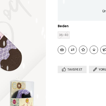
Ür
Beden
36-40
TAVSIYE ET
YORU