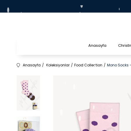
Anasayfa
Christ
Anasayfa
Koleksiyonlar
Food Collection
Mono Socks -