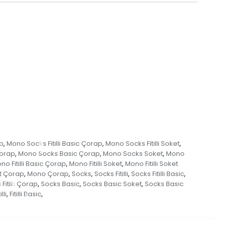
ap
Mono Socks Fitilli Basic Çorap
Mono Socks Fitilli Soket
,
,
,
Çorap
Mono Socks Basic Çorap
Mono Socks Soket
Mono
,
,
,
no Fitilli Basic Çorap
Mono Fitilli Soket
Mono Fitilli Soket
,
,
t Çorap
Mono Çorap
Socks
Socks Fitilli
Socks Fitilli Basic
,
,
,
,
,
Fitilli Çorap
Socks Basic
Socks Basic Soket
Socks Basic
,
,
,
illi
Fitilli Basic
,
,