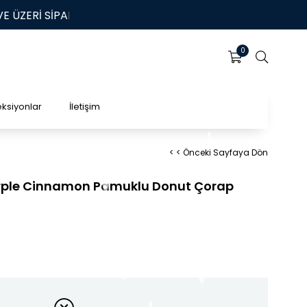
İ SİPARİŞLERİNİZDE ÜCRETSİZ KARGO | HIZLI TESLİMAT
0
eksiyonlar
İletişim
< < Önceki Sayfaya Dön
urple Cinnamon Pamuklu Donut Çorap