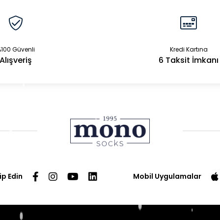
100 Güvenli
Kredi Kartına
Alışveriş
6 Taksit İmkanı
ip Edin
Mobil Uygulamalar