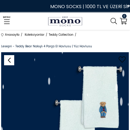
MONO SOCKS | 1000 TL VE ÜZERİ SİPAR
0
MENU
Anasayfa
Koleksiyonlar
Teddy Collection
Lesepri - Teddy Bear Nakışlı 4 Parça El Havlusu | Yüz Havlusu