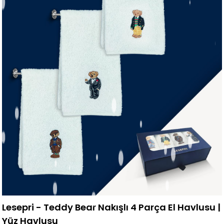
Lesepri - Teddy Bear Nakışlı 4 Parça El Havlusu |
Yüz Havlusu