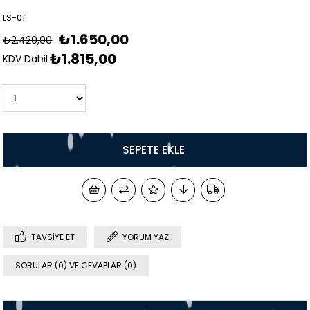
LS-01
₺1.650,00
₺2.420,00
₺1.815,00
KDV Dahil
TAVSIYE ET
YORUM YAZ
SORULAR (0) VE CEVAPLAR (0)