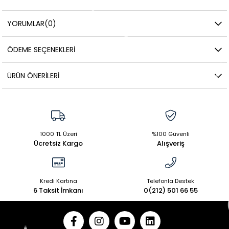
YORUMLAR
(0)
ÖDEME SEÇENEKLERI
ÜRÜN ÖNERILERI
1000 TL Üzeri
%100 Güvenli
Ücretsiz Kargo
Alışveriş
Kredi Kartına
Telefonla Destek
6 Taksit İmkanı
0(212) 501 66 55